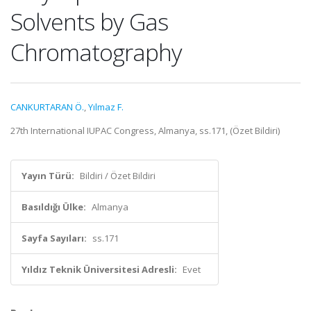
Solvents by Gas
Chromatography
CANKURTARAN Ö.
,
Yılmaz F.
27th International IUPAC Congress, Almanya, ss.171, (Özet Bildiri)
Yayın Türü:
Bildiri / Özet Bildiri
Basıldığı Ülke:
Almanya
Sayfa Sayıları:
ss.171
Yıldız Teknik Üniversitesi Adresli:
Evet