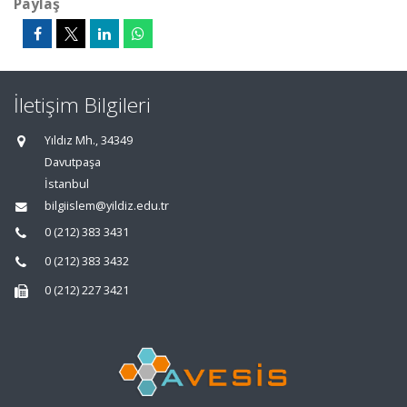
Paylaş
İletişim Bilgileri
Yıldız Mh., 34349
Davutpaşa
İstanbul
bilgiislem@yildiz.edu.tr
0 (212) 383 3431
0 (212) 383 3432
0 (212) 227 3421