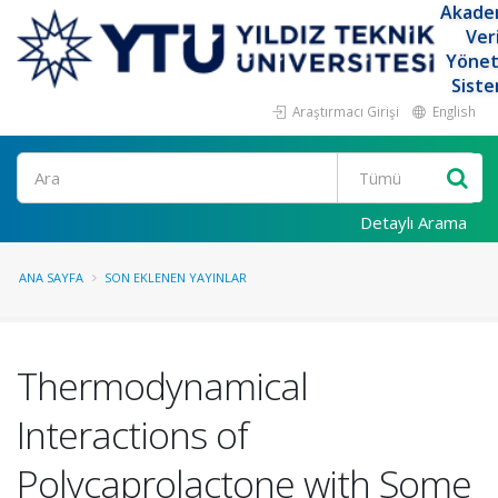
Akade
Ver
Yöne
Siste
Araştırmacı Girişi
English
Ara
Detaylı Arama
ANA SAYFA
SON EKLENEN YAYINLAR
Thermodynamical
Interactions of
Polycaprolactone with Some