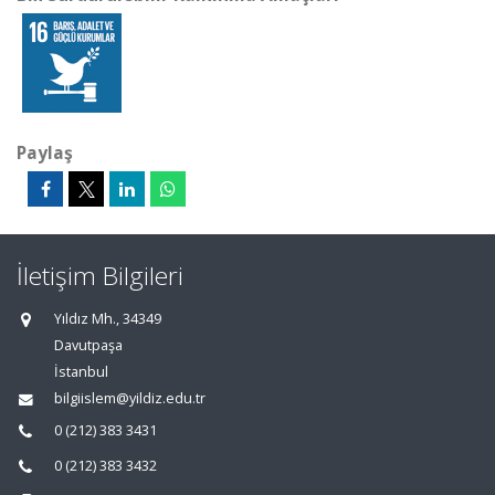
Paylaş
İletişim Bilgileri
Yıldız Mh., 34349
Davutpaşa
İstanbul
bilgiislem@yildiz.edu.tr
0 (212) 383 3431
0 (212) 383 3432