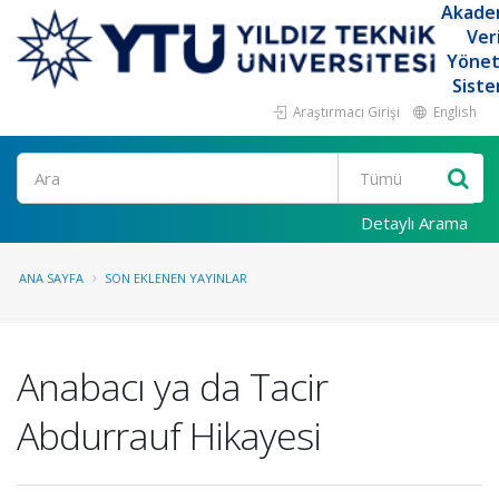
Akade
Ver
Yöne
Siste
Araştırmacı Girişi
English
Ara
Detaylı Arama
ANA SAYFA
SON EKLENEN YAYINLAR
Anabacı ya da Tacir
Abdurrauf Hikayesi