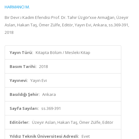
HARMANCI M.
Bir Devr.i Kadim Efendisi Prof. Dr. Tahir Üzgör’xxe Armağan, Üzeyir
Aslan, Hakan Taş, Ömer Zülfe, Editör, Yayın Evi, Ankara, ss.369-391,
2018
Yayın Türü:
Kitapta Bölüm / Mesleki Kitap
Basım Tarihi:
2018
Yayınevi:
Yayın Evi
Basıldığı Şehir:
Ankara
Sayfa Sayıları:
ss.369-391
Editörler:
Üzeyir Aslan, Hakan Taş, Ömer Zülfe, Editör
Yıldız Teknik Üniversitesi Adresli:
Evet