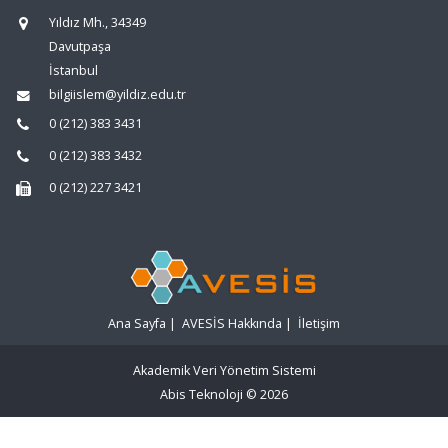
Yıldız Mh., 34349
Davutpaşa
İstanbul
bilgiislem@yildiz.edu.tr
0 (212) 383 3431
0 (212) 383 3432
0 (212) 227 3421
Ana Sayfa
|
AVESİS Hakkında
|
İletişim
Akademik Veri Yönetim Sistemi
Abis Teknoloji
© 2026