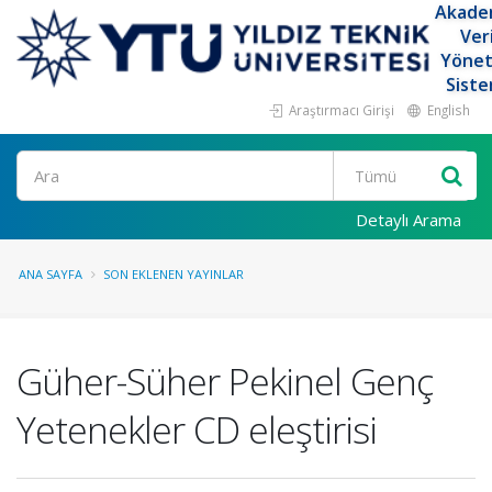
Akade
Ver
Yöne
Siste
Araştırmacı Girişi
English
Ara
Detaylı Arama
ANA SAYFA
SON EKLENEN YAYINLAR
Güher-Süher Pekinel Genç
Yetenekler CD eleştirisi