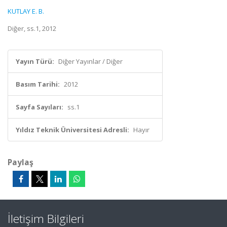
KUTLAY E. B.
Diğer, ss.1, 2012
Yayın Türü:
Diğer Yayınlar / Diğer
Basım Tarihi:
2012
Sayfa Sayıları:
ss.1
Yıldız Teknik Üniversitesi Adresli:
Hayır
Paylaş
İletişim Bilgileri