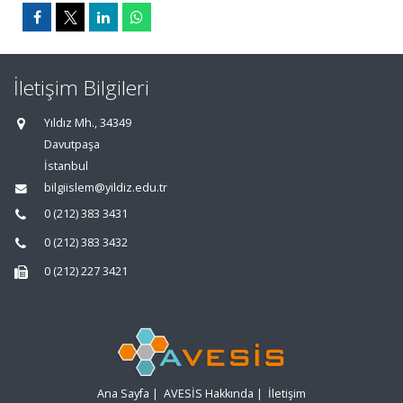
İletişim Bilgileri
Yıldız Mh., 34349
Davutpaşa
İstanbul
bilgiislem@yildiz.edu.tr
0 (212) 383 3431
0 (212) 383 3432
0 (212) 227 3421
Ana Sayfa
|
AVESİS Hakkında
|
İletişim