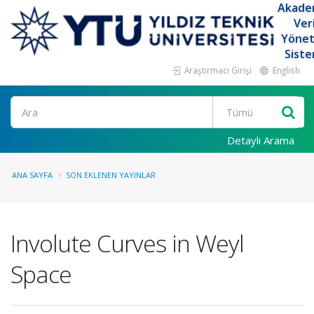
Akade
Ver
Yöne
Siste
Araştırmacı Girişi
English
Ara
Detaylı Arama
ANA SAYFA
SON EKLENEN YAYINLAR
Involute Curves in Weyl
Space