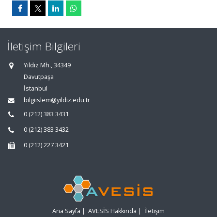
İletişim Bilgileri
Yıldız Mh., 34349
Davutpaşa
İstanbul
bilgiislem@yildiz.edu.tr
0 (212) 383 3431
0 (212) 383 3432
0 (212) 227 3421
Ana Sayfa
|
AVESİS Hakkında
|
İletişim