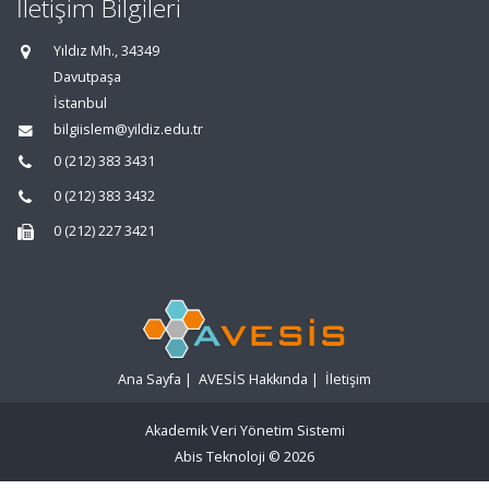
İletişim Bilgileri
Yıldız Mh., 34349
Davutpaşa
İstanbul
bilgiislem@yildiz.edu.tr
0 (212) 383 3431
0 (212) 383 3432
0 (212) 227 3421
Ana Sayfa
|
AVESİS Hakkında
|
İletişim
Akademik Veri Yönetim Sistemi
Abis Teknoloji
© 2026