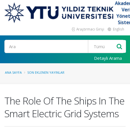
Akade
Ver
Yöne
Siste
Araştırmacı Girişi
English
Ara
Detaylı Arama
ANA SAYFA
SON EKLENEN YAYINLAR
The Role Of The Ships In The
Smart Electric Grid Systems