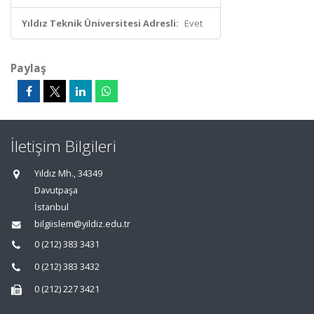
Yıldız Teknik Üniversitesi Adresli:
Evet
Paylaş
İletişim Bilgileri
Yıldız Mh., 34349
Davutpaşa
İstanbul
bilgiislem@yildiz.edu.tr
0 (212) 383 3431
0 (212) 383 3432
0 (212) 227 3421