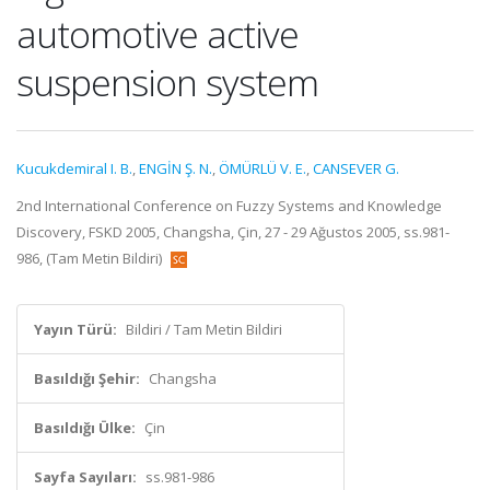
automotive active
suspension system
Kucukdemiral I. B.
,
ENGİN Ş. N.
,
ÖMÜRLÜ V. E.
,
CANSEVER G.
2nd International Conference on Fuzzy Systems and Knowledge
Discovery, FSKD 2005, Changsha, Çin, 27 - 29 Ağustos 2005, ss.981-
986, (Tam Metin Bildiri)
Yayın Türü:
Bildiri / Tam Metin Bildiri
Basıldığı Şehir:
Changsha
Basıldığı Ülke:
Çin
Sayfa Sayıları:
ss.981-986