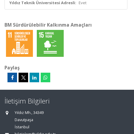
Yıldız Teknik Üniversitesi Adresli:
Evet
BM Sürdürülebilir Kalkınma Amaçları
Paylaş
İletişim Bilgileri
Yıldız Mh., 34349
Davutpaşa
İstanbul