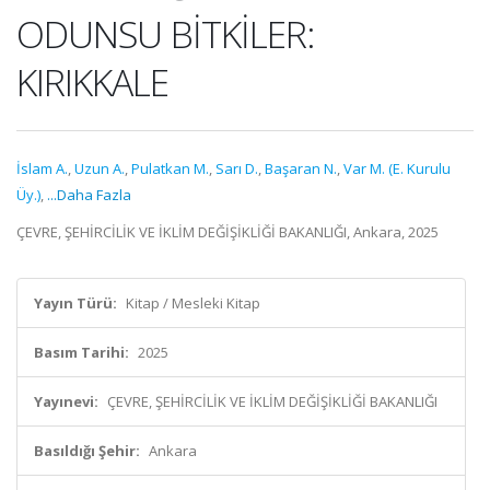
ODUNSU BİTKİLER:
KIRIKKALE
İslam A.
,
Uzun A.
,
Pulatkan M.
,
Sarı D.
,
Başaran N.
,
Var M. (E. Kurulu
Üy.)
,
...Daha Fazla
ÇEVRE, ŞEHİRCİLİK VE İKLİM DEĞİŞİKLİĞİ BAKANLIĞI, Ankara, 2025
Yayın Türü:
Kitap / Mesleki Kitap
Basım Tarihi:
2025
Yayınevi:
ÇEVRE, ŞEHİRCİLİK VE İKLİM DEĞİŞİKLİĞİ BAKANLIĞI
Basıldığı Şehir:
Ankara