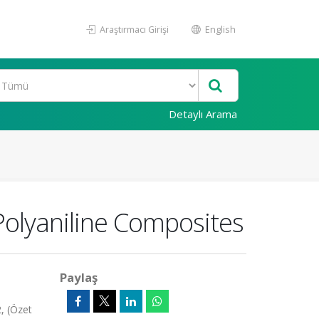
Araştırmacı Girişi
English
Detaylı Arama
 Polyaniline Composites
Paylaş
, (Özet