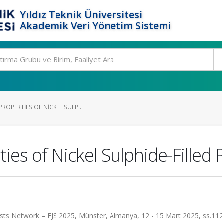
Yıldız Teknik Üniversitesi
Akademik Veri Yönetim Sistemi
ROPERTIES OF NICKEL SULP...
ies of Nickel Sulphide-Filled
s Network – FJS 2025, Münster, Almanya, 12 - 15 Mart 2025, ss.112