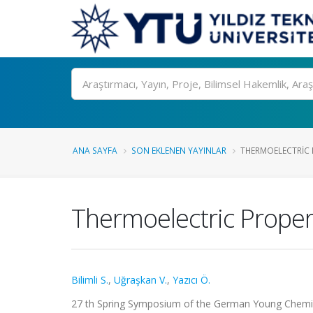
Ara
ANA SAYFA
SON EKLENEN YAYINLAR
THERMOELECTRIC P
Thermoelectric Propert
Bilimli S.
,
Uğraşkan V.
,
Yazıcı Ö.
27 th Spring Symposium of the German Young Chemist