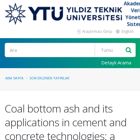
Akade
Ver
Yöne
Siste
Araştırmacı Girişi
English
Ara
Detaylı Arama
ANA SAYFA
SON EKLENEN YAYINLAR
Coal bottom ash and its
applications in cement and
concrete technologies: a