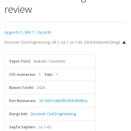
review
Aygun B. F.
,
Bilir T.
,
Uysal M.
Discover Civil Engineering, cilt.1, sa.1, ss.1-63, 2024 (Hakemli Dergi)
Yayın Türü:
Makale / Derleme
Cilt numarası:
1
Sayı:
1
Basım Tarihi:
2024
Doi Numarası:
10.1007/s44290-024-00090-y
Dergi Adı:
Discover Civil Engineering
Sayfa Sayıları:
ss.1-63