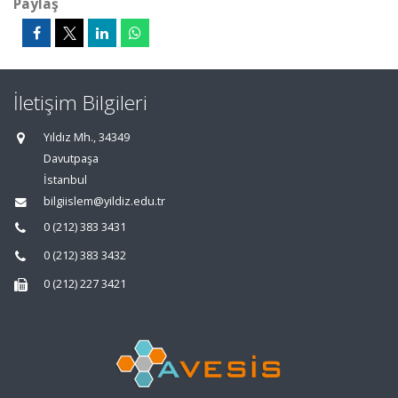
Paylaş
İletişim Bilgileri
Yıldız Mh., 34349
Davutpaşa
İstanbul
bilgiislem@yildiz.edu.tr
0 (212) 383 3431
0 (212) 383 3432
0 (212) 227 3421