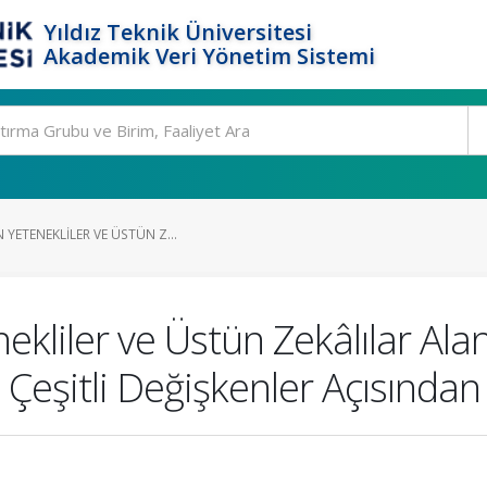
Yıldız Teknik Üniversitesi
Akademik Veri Yönetim Sistemi
 YETENEKLILER VE ÜSTÜN Z...
ekliler ve Üstün Zekâlılar Ala
Çeşitli Değişkenler Açısından