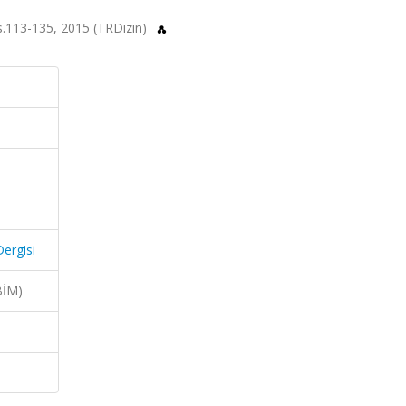
 ss.113-135, 2015 (TRDizin)
Dergisi
BİM)