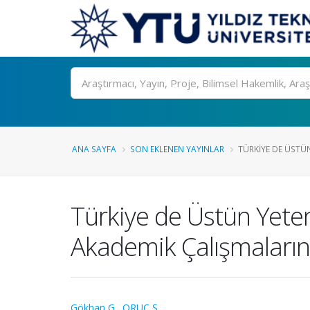
Ara
ANA SAYFA
SON EKLENEN YAYINLAR
TÜRKIYE DE ÜSTÜN
Türkiye de Üstün Yeten
Akademik Çalışmaların 
Gökhan G.
,
ORUÇ Ş.