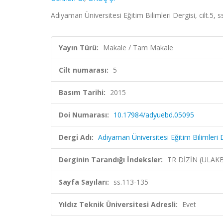
Adıyaman Üniversitesi Eğitim Bilimleri Dergisi, cilt.5,
Yayın Türü:
Makale / Tam Makale
Cilt numarası:
5
Basım Tarihi:
2015
Doi Numarası:
10.17984/adyuebd.05095
Dergi Adı:
Adıyaman Üniversitesi Eğitim Bilimleri 
Derginin Tarandığı İndeksler:
TR DİZİN (ULAK
Sayfa Sayıları:
ss.113-135
Yıldız Teknik Üniversitesi Adresli:
Evet