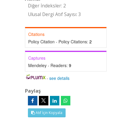
Diğer İndeksler: 2
Ulusal Dergi Atıf Sayısı: 3
Citations
Policy Citation - Policy Citations:
2
Captures
Mendeley - Readers:
9
-
see details
Paylaş
Atıf İçin Kopyala