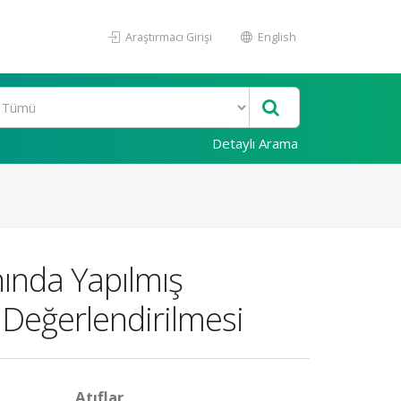
Araştırmacı Girişi
English
Detaylı Arama
nında Yapılmış
 Değerlendirilmesi
Atıflar