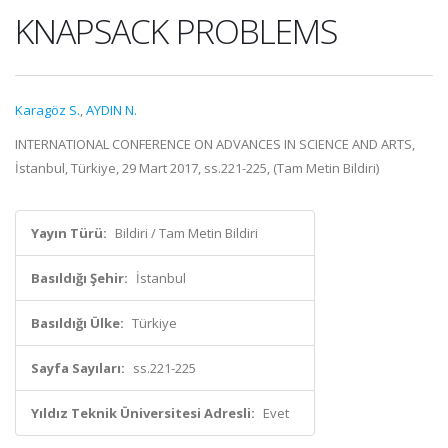
KNAPSACK PROBLEMS
Karagöz S.
,
AYDIN N.
INTERNATIONAL CONFERENCE ON ADVANCES IN SCIENCE AND ARTS,
İstanbul, Türkiye, 29 Mart 2017, ss.221-225, (Tam Metin Bildiri)
Yayın Türü:
Bildiri / Tam Metin Bildiri
Basıldığı Şehir:
İstanbul
Basıldığı Ülke:
Türkiye
Sayfa Sayıları:
ss.221-225
Yıldız Teknik Üniversitesi Adresli:
Evet