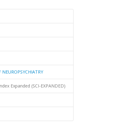
OF NEUROPSYCHIATRY
n Index Expanded (SCI-EXPANDED)