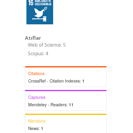
Atıflar
Web of Science: 5
Scopus: 4
Citations
CrossRef - Citation Indexes:
1
Captures
Mendeley - Readers:
11
Mentions
News:
1