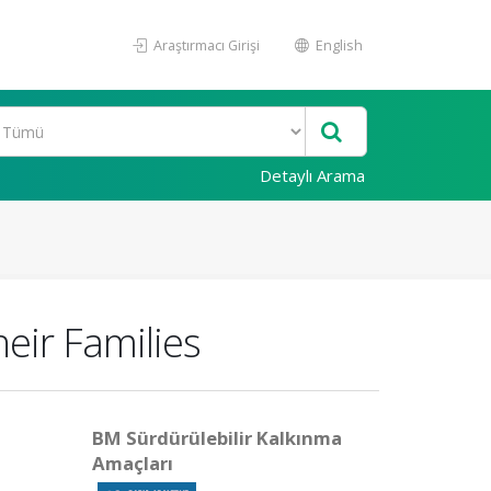
Araştırmacı Girişi
English
Detaylı Arama
eir Families
BM Sürdürülebilir Kalkınma
Amaçları