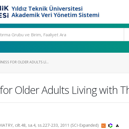
Yıldız Teknik Üniversitesi
Akademik Veri Yönetim Sistemi
NESS FOR OLDER ADULTS LI...
or Older Adults Living with Th
Y, cilt.48, sa.4, ss.227-233, 2011 (SCI-Expanded)