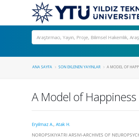
Ara
ANA SAYFA
SON EKLENEN YAYINLAR
A MODEL OF HAPPI
A Model of Happiness f
Eryilmaz A.
,
Atak H.
NOROPSIKIYATRI ARSIVI-ARCHIVES OF NEUROPSYCHIATR