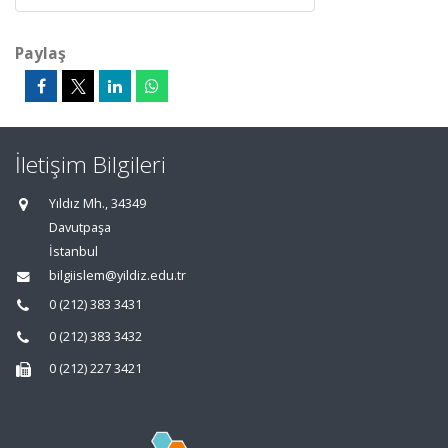
Paylaş
İletişim Bilgileri
Yıldız Mh., 34349
Davutpaşa
İstanbul
bilgiislem@yildiz.edu.tr
0 (212) 383 3431
0 (212) 383 3432
0 (212) 227 3421