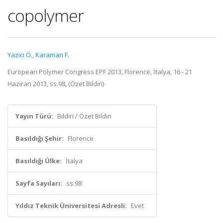
copolymer
Yazıcı Ö.
,
Karaman F.
European Polymer Congress EPF 2013, Florence, İtalya, 16 - 21
Haziran 2013, ss.98, (Özet Bildiri)
Yayın Türü:
Bildiri / Özet Bildiri
Basıldığı Şehir:
Florence
Basıldığı Ülke:
İtalya
Sayfa Sayıları:
ss.98
Yıldız Teknik Üniversitesi Adresli:
Evet