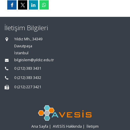
İletişim Bilgileri
Yıldız Mh., 34349
Davutpaşa
İstanbul
bilgiislem@yildiz.edu.tr
0 (212) 383 3431
0 (212) 383 3432
0 (212) 227 3421
Ana Sayfa
|
AVESİS Hakkında
|
İletişim