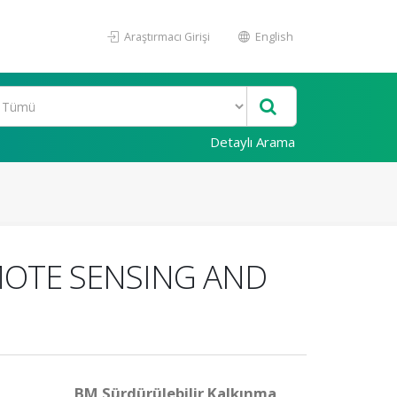
Araştırmacı Girişi
English
Detaylı Arama
MOTE SENSING AND
BM Sürdürülebilir Kalkınma