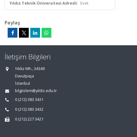
Yıldız Teknik Üniversitesi Adresli:
Evet
Paylaş
İletişim Bilgileri
Yıldız Mh., 34349
Davutpaşa
İstanbul
bilgiislem@yildiz.edu.tr
0 (212) 383 3431
0 (212) 383 3432
0 (212) 227 3421