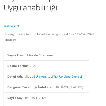
Uygulanabilirliği
Türkoğlu N.
Uludağ Üniversitesi Tıp Fakültesi Dergisi, sa.47, ss.117-126, 2021
(TRDizin)
Yayın Türü:
Makale / Derleme
Basım Tarihi:
2021
Dergi Adı:
Uludağ Üniversitesi Tıp Fakültesi Dergisi
Derginin Tarandığı İndeksler:
TR DİZİN (ULAKBİM)
Sayfa Sayıları:
ss.117-126