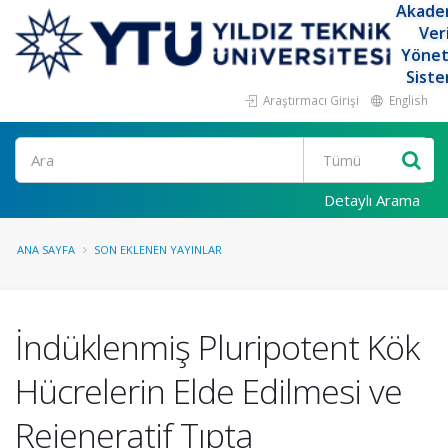
Akade
Ver
Yöne
Siste
Araştırmacı Girişi
English
Ara
Detaylı Arama
ANA SAYFA
SON EKLENEN YAYINLAR
İndüklenmiş Pluripotent Kök
Hücrelerin Elde Edilmesi ve
Rejeneratif Tıpta