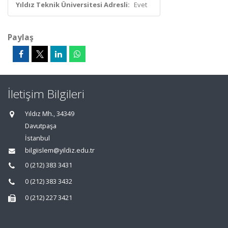
Yıldız Teknik Üniversitesi Adresli:
Evet
Paylaş
İletişim Bilgileri
Yıldız Mh., 34349
Davutpaşa
İstanbul
bilgiislem@yildiz.edu.tr
0 (212) 383 3431
0 (212) 383 3432
0 (212) 227 3421