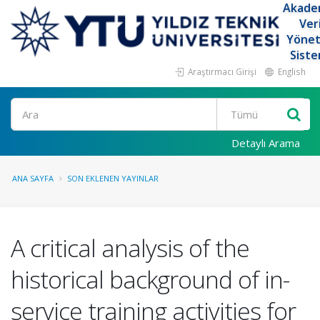
Akade
Ver
Yöne
Siste
Araştırmacı Girişi
English
Ara
Detaylı Arama
ANA SAYFA
SON EKLENEN YAYINLAR
A critical analysis of the
historical background of in-
service training activities for