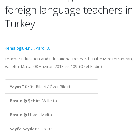
foreign language teachers in
Turkey
Kemaloğlu-Er E.
,
Varol B.
Teacher Education and Educational Research in the Mediterranean,
Valletta, Malta, 08 Haziran 2018, ss.109, (Özet Bildiri)
Yayın Türü:
Bildiri / Özet Bildiri
Basıldığı Şehir:
Valletta
Basıldığı Ülke:
Malta
Sayfa Sayıları:
ss.109