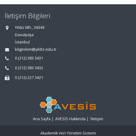
İletişim Bilgileri
Yıldız Mh., 34349
Davutpaşa
İstanbul
bilgiislem@yildiz.edu.tr
0 (212) 383 3431
0 (212) 383 3432
0 (212) 227 3421
Ana Sayfa
|
AVESİS Hakkında
|
İletişim
Akademik Veri Yönetim Sistemi