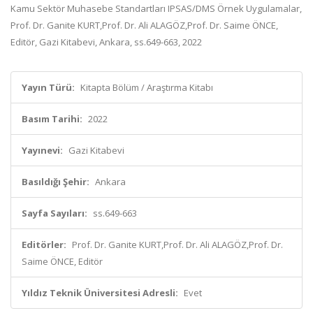
Kamu Sektör Muhasebe Standartları IPSAS/DMS Örnek Uygulamalar,
Prof. Dr. Ganite KURT,Prof. Dr. Ali ALAGÖZ,Prof. Dr. Saime ÖNCE,
Editör, Gazi Kitabevi, Ankara, ss.649-663, 2022
Yayın Türü:
Kitapta Bölüm / Araştırma Kitabı
Basım Tarihi:
2022
Yayınevi:
Gazi Kitabevi
Basıldığı Şehir:
Ankara
Sayfa Sayıları:
ss.649-663
Editörler:
Prof. Dr. Ganite KURT,Prof. Dr. Ali ALAGÖZ,Prof. Dr.
Saime ÖNCE, Editör
Yıldız Teknik Üniversitesi Adresli:
Evet