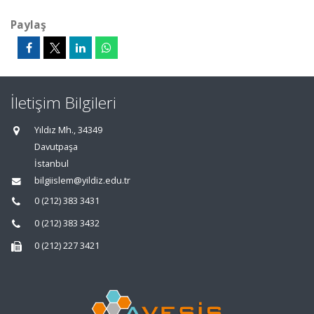
Paylaş
İletişim Bilgileri
Yıldız Mh., 34349
Davutpaşa
İstanbul
bilgiislem@yildiz.edu.tr
0 (212) 383 3431
0 (212) 383 3432
0 (212) 227 3421