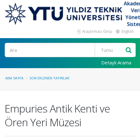
Akade
Ver
Yöne
Siste
Araştırmacı Girişi
English
Ara
Detaylı Arama
ANA SAYFA
SON EKLENEN YAYINLAR
Empuries Antik Kenti ve
Ören Yeri Müzesi