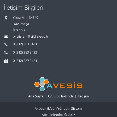
İletişim Bilgileri
Yıldız Mh., 34349
Davutpaşa
İstanbul
bilgiislem@yildiz.edu.tr
0 (212) 383 3431
0 (212) 383 3432
0 (212) 227 3421
Ana Sayfa
|
AVESİS Hakkında
|
İletişim
Akademik Veri Yönetim Sistemi
Abis Teknoloji
© 2026