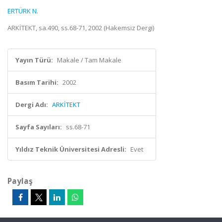
ERTÜRK N.
ARKİTEKT, sa.490, ss.68-71, 2002 (Hakemsiz Dergi)
Yayın Türü:
Makale / Tam Makale
Basım Tarihi:
2002
Dergi Adı:
ARKİTEKT
Sayfa Sayıları:
ss.68-71
Yıldız Teknik Üniversitesi Adresli:
Evet
Paylaş