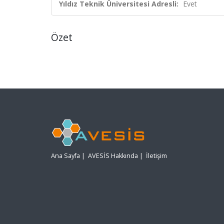
Yıldız Teknik Üniversitesi Adresli:
Evet
Özet
Ana Sayfa
|
AVESİS Hakkında
|
İletişim