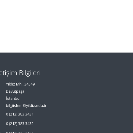
letişim Bilgileri
Yıldız Mh., 34349
Davutpaşa
İstanbul
bilgiislem@yildiz.edu.tr
0 (212) 383 3431
0 (212) 383 3432