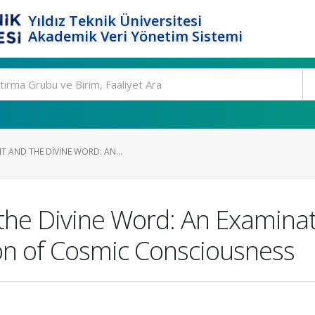
Yıldız Teknik Üniversitesi
Akademik Veri Yönetim Sistemi
 AND THE DIVINE WORD: AN...
the Divine Word: An Examinat
on of Cosmic Consciousness