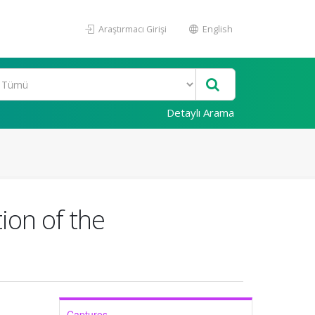
Araştırmacı Girişi
English
Detaylı Arama
ion of the
Captures