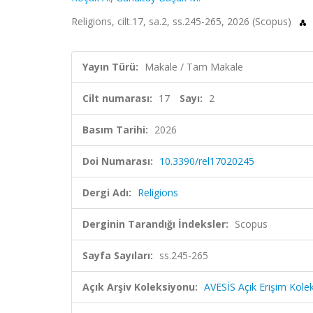
Religions, cilt.17, sa.2, ss.245-265, 2026 (Scopus)
Yayın Türü:
Makale / Tam Makale
Cilt numarası:
17
Sayı:
2
Basım Tarihi:
2026
Doi Numarası:
10.3390/rel17020245
Dergi Adı:
Religions
Derginin Tarandığı İndeksler:
Scopus
Sayfa Sayıları:
ss.245-265
Açık Arşiv Koleksiyonu:
AVESİS Açık Erişim Kole