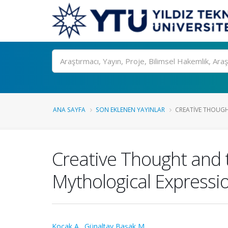
Ara
ANA SAYFA
SON EKLENEN YAYINLAR
CREATIVE THOUGHT
Creative Thought and 
Mythological Expressi
Koçak A.
,
Günaltay Başak M.