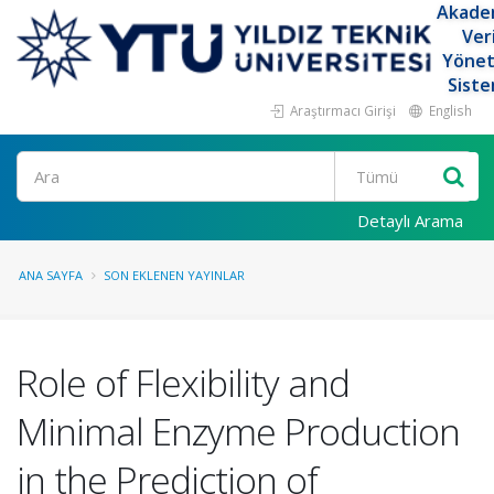
Akade
Ver
Yöne
Siste
Araştırmacı Girişi
English
Ara
Detaylı Arama
ANA SAYFA
SON EKLENEN YAYINLAR
Role of Flexibility and
Minimal Enzyme Production
in the Prediction of