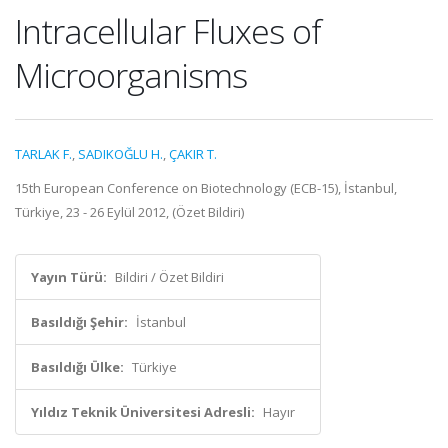
Intracellular Fluxes of
Microorganisms
TARLAK F.
,
SADIKOĞLU H.
,
ÇAKIR T.
15th European Conference on Biotechnology (ECB-15), İstanbul,
Türkiye, 23 - 26 Eylül 2012, (Özet Bildiri)
Yayın Türü:
Bildiri / Özet Bildiri
Basıldığı Şehir:
İstanbul
Basıldığı Ülke:
Türkiye
Yıldız Teknik Üniversitesi Adresli:
Hayır