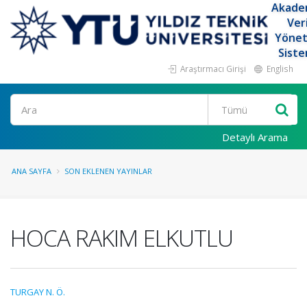
Akade
Ver
Yöne
Siste
Araştırmacı Girişi
English
Ara
Detaylı Arama
ANA SAYFA
SON EKLENEN YAYINLAR
HOCA RAKIM ELKUTLU
TURGAY N. Ö.