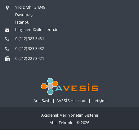
Yıldız Mh., 34349
Davutpaşa
İstanbul
bilgiislem@yildiz.edu.tr
0 (212) 383 3431
0 (212) 383 3432
0 (212) 227 3421
Ana Sayfa
|
AVESİS Hakkında
|
İletişim
Akademik Veri Yönetim Sistemi
Abis Teknoloji
© 2026