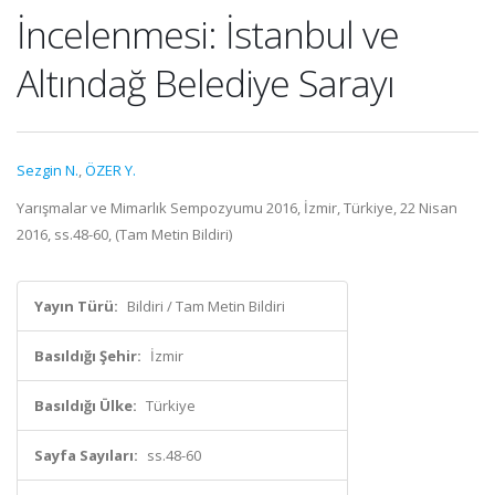
İncelenmesi: İstanbul ve
Altındağ Belediye Sarayı
Sezgin N.
,
ÖZER Y.
Yarışmalar ve Mimarlık Sempozyumu 2016, İzmir, Türkiye, 22 Nisan
2016, ss.48-60, (Tam Metin Bildiri)
Yayın Türü:
Bildiri / Tam Metin Bildiri
Basıldığı Şehir:
İzmir
Basıldığı Ülke:
Türkiye
Sayfa Sayıları:
ss.48-60