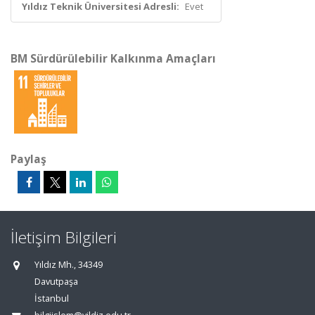
Yıldız Teknik Üniversitesi Adresli:
Evet
BM Sürdürülebilir Kalkınma Amaçları
Paylaş
İletişim Bilgileri
Yıldız Mh., 34349
Davutpaşa
İstanbul