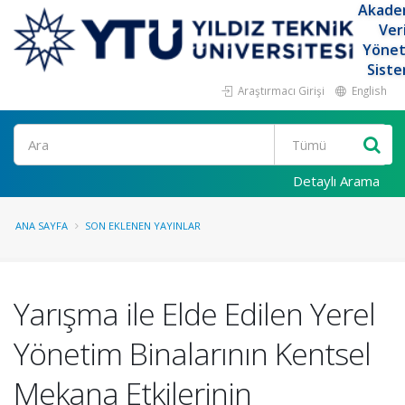
Akade
Ver
Yöne
Siste
Araştırmacı Girişi
English
Ara
Detaylı Arama
ANA SAYFA
SON EKLENEN YAYINLAR
Yarışma ile Elde Edilen Yerel
Yönetim Binalarının Kentsel
Mekana Etkilerinin