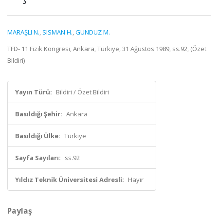
MARAŞLI N.
,
SISMAN H.
,
GUNDUZ M.
TFD- 11 Fizik Kongresi, Ankara, Türkiye, 31 Ağustos 1989, ss.92, (Özet
Bildiri)
Yayın Türü:
Bildiri / Özet Bildiri
Basıldığı Şehir:
Ankara
Basıldığı Ülke:
Türkiye
Sayfa Sayıları:
ss.92
Yıldız Teknik Üniversitesi Adresli:
Hayır
Paylaş