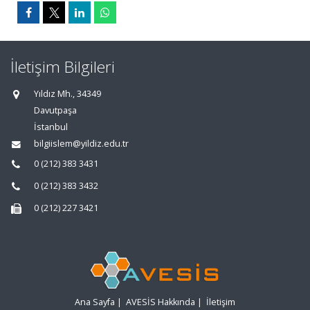
İletişim Bilgileri
Yıldız Mh., 34349
Davutpaşa
İstanbul
bilgiislem@yildiz.edu.tr
0 (212) 383 3431
0 (212) 383 3432
0 (212) 227 3421
Ana Sayfa
|
AVESİS Hakkında
|
İletişim