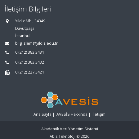
İletişim Bilgileri
Yıldız Mh., 34349
Davutpaşa
İstanbul
bilgiislem@yildiz.edu.tr
0 (212) 383 3431
0 (212) 383 3432
0 (212) 227 3421
Ana Sayfa
|
AVESİS Hakkında
|
İletişim
Akademik Veri Yönetim Sistemi
Abis Teknoloji
© 2026