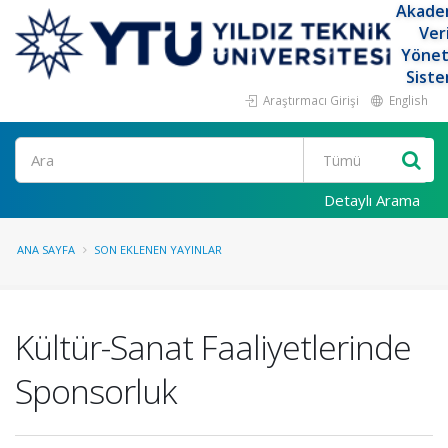
Akade
Ver
Yöne
Siste
Araştırmacı Girişi
English
Ara
Detaylı Arama
ANA SAYFA
SON EKLENEN YAYINLAR
Kültür-Sanat Faaliyetlerinde
Sponsorluk