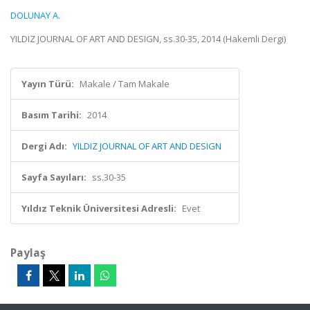
DOLUNAY A.
YILDIZ JOURNAL OF ART AND DESIGN, ss.30-35, 2014 (Hakemli Dergi)
Yayın Türü:
Makale / Tam Makale
Basım Tarihi:
2014
Dergi Adı:
YILDIZ JOURNAL OF ART AND DESIGN
Sayfa Sayıları:
ss.30-35
Yıldız Teknik Üniversitesi Adresli:
Evet
Paylaş