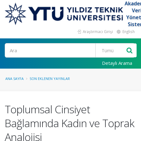
Akade
Ver
Yöne
Siste
Araştırmacı Girişi
English
Ara
Detaylı Arama
ANA SAYFA
SON EKLENEN YAYINLAR
Toplumsal Cinsiyet
Bağlamında Kadın ve Toprak
Analojisi