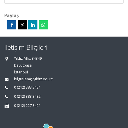
Paylaş
İletişim Bilgileri
Yıldız Mh., 34349
Davutpaşa
İstanbul
bilgiislem@yildiz.edu.tr
0 (212) 383 3431
0 (212) 383 3432
0 (212) 227 3421