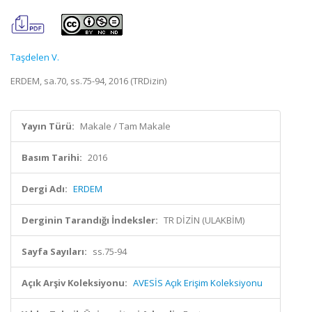
Taşdelen V.
ERDEM, sa.70, ss.75-94, 2016 (TRDizin)
Yayın Türü:
Makale / Tam Makale
Basım Tarihi:
2016
Dergi Adı:
ERDEM
Derginin Tarandığı İndeksler:
TR DİZİN (ULAKBİM)
Sayfa Sayıları:
ss.75-94
Açık Arşiv Koleksiyonu:
AVESİS Açık Erişim Koleksiyonu