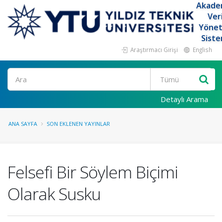
Akade
Ver
Yöne
Siste
Araştırmacı Girişi
English
Ara
Detaylı Arama
ANA SAYFA
SON EKLENEN YAYINLAR
Felsefi Bir Söylem Biçimi
Olarak Susku