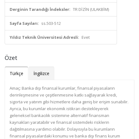
Derginin Tarandığı İndeksler:
TR DİZİN (ULAKBİM)
Sayfa Sayıları:
ss.503-512
Yıldız Teknik Üniversitesi Adresli:
Evet
Özet
Türkçe
İngilizce
Amaç: Banka dışı finansal kurumlar, finansal piyasaların
derinleşmesine ve çeşitlenmesine katkı sağlayarak kredi,
sigorta ve yatırım gibi hizmetlere daha geniş bir erişim sunabilir.
Ayrıca, bu kurumlar ekonomik istikrarı destekleyerek
geleneksel bankacılık sistemine alternatif finansman
kaynakları yaratabilir ve finansal sistemdeki risklerin
dağıtılmasına yardımcı olabilir. Dolayısıyla bu kurumların
finansal piyasalardaki konumu ve banka dışı finans kurum