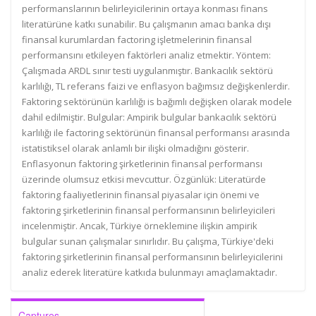
performanslarının belirleyicilerinin ortaya konması finans
literatürüne katkı sunabilir. Bu çalışmanın amacı banka dışı
finansal kurumlardan factoring işletmelerinin finansal
performansını etkileyen faktörleri analiz etmektir. Yöntem:
Çalışmada ARDL sınır testi uygulanmıştır. Bankacılık sektörü
karlılığı, TL referans faizi ve enflasyon bağımsız değişkenlerdir.
Faktoring sektörünün karlılığı is bağımlı değişken olarak modele
dahil edilmiştir. Bulgular: Ampirik bulgular bankacılık sektörü
karlılığı ile factoring sektörünün finansal performansı arasında
istatistiksel olarak anlamlı bir ilişki olmadığını gösterir.
Enflasyonun faktoring şirketlerinin finansal performansı
üzerinde olumsuz etkisi mevcuttur. Özgünlük: Literatürde
faktoring faaliyetlerinin finansal piyasalar için önemi ve
faktoring şirketlerinin finansal performansının belirleyicileri
incelenmiştir. Ancak, Türkiye örneklemine ilişkin ampirik
bulgular sunan çalışmalar sınırlıdır. Bu çalışma, Türkiye'deki
faktoring şirketlerinin finansal performansının belirleyicilerini
analiz ederek literatüre katkıda bulunmayı amaçlamaktadır.
Captures