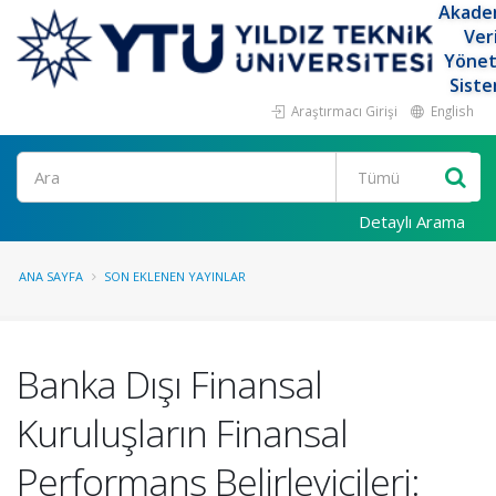
Akade
Ver
Yöne
Siste
Araştırmacı Girişi
English
Ara
Detaylı Arama
ANA SAYFA
SON EKLENEN YAYINLAR
Banka Dışı Finansal
Kuruluşların Finansal
Performans Belirleyicileri: