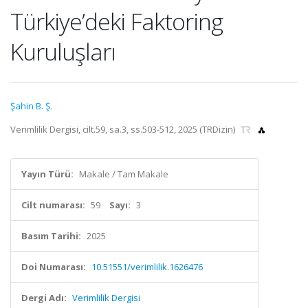
Türkiye’deki Faktoring
Kuruluşları
Şahin B. Ş.
Verimlilik Dergisi, cilt.59, sa.3, ss.503-512, 2025 (TRDizin)
Yayın Türü:
Makale / Tam Makale
Cilt numarası:
59
Sayı:
3
Basım Tarihi:
2025
Doi Numarası:
10.51551/verimlilik.1626476
Dergi Adı:
Verimlilik Dergisi