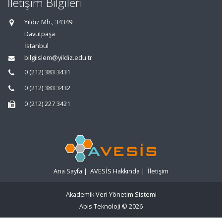
İletişim Bilgileri
Yıldız Mh., 34349
Davutpaşa
İstanbul
bilgiislem@yildiz.edu.tr
0 (212) 383 3431
0 (212) 383 3432
0 (212) 227 3421
Ana Sayfa
|
AVESİS Hakkında
|
İletişim
Akademik Veri Yönetim Sistemi
Abis Teknoloji
© 2026