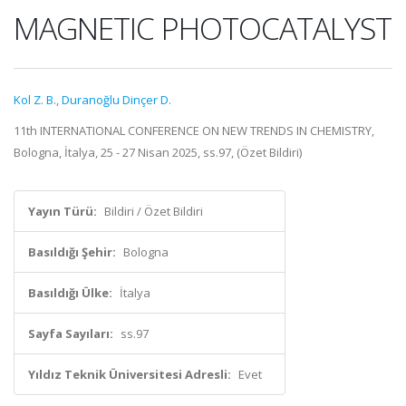
MAGNETIC PHOTOCATALYST
Kol Z. B.
,
Duranoğlu Dinçer D.
11th INTERNATIONAL CONFERENCE ON NEW TRENDS IN CHEMISTRY,
Bologna, İtalya, 25 - 27 Nisan 2025, ss.97, (Özet Bildiri)
Yayın Türü:
Bildiri / Özet Bildiri
Basıldığı Şehir:
Bologna
Basıldığı Ülke:
İtalya
Sayfa Sayıları:
ss.97
Yıldız Teknik Üniversitesi Adresli:
Evet