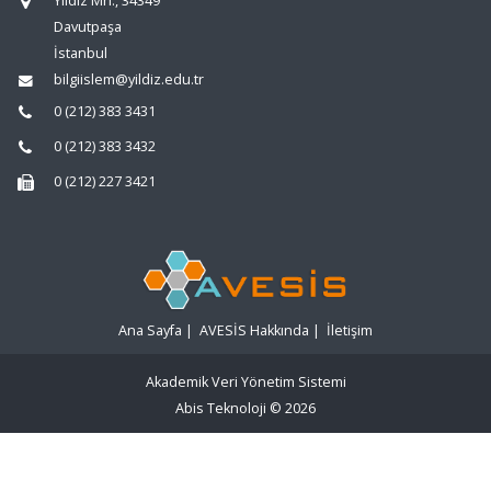
Yıldız Mh., 34349
Davutpaşa
İstanbul
bilgiislem@yildiz.edu.tr
0 (212) 383 3431
0 (212) 383 3432
0 (212) 227 3421
Ana Sayfa
|
AVESİS Hakkında
|
İletişim
Akademik Veri Yönetim Sistemi
Abis Teknoloji
© 2026