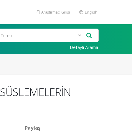
Araştırmacı Girişi
English
Detaylı Arama
E SÜSLEMELERİN
Paylaş