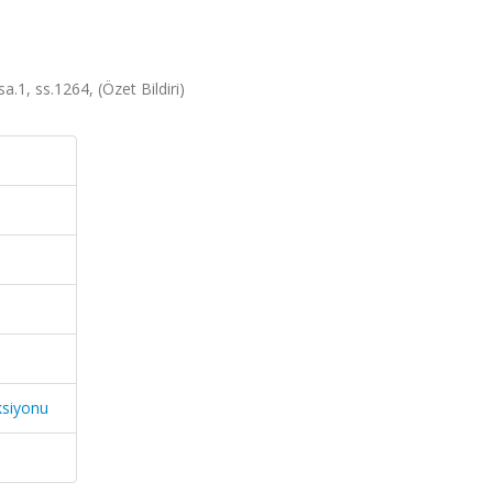
a.1, ss.1264, (Özet Bildiri)
ksiyonu