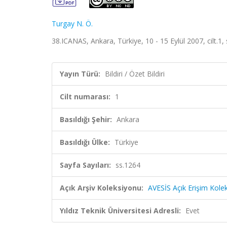
Turgay N. Ö.
38.ICANAS, Ankara, Türkiye, 10 - 15 Eylül 2007, cilt.1, s
Yayın Türü:
Bildiri / Özet Bildiri
Cilt numarası:
1
Basıldığı Şehir:
Ankara
Basıldığı Ülke:
Türkiye
Sayfa Sayıları:
ss.1264
Açık Arşiv Koleksiyonu:
AVESİS Açık Erişim Kole
Yıldız Teknik Üniversitesi Adresli:
Evet