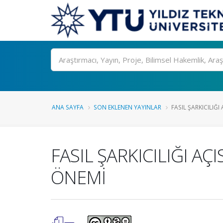
Ara
ANA SAYFA
SON EKLENEN YAYINLAR
FASIL ŞARKICILIĞ
FASIL ŞARKICILIĞI 
ÖNEMİ