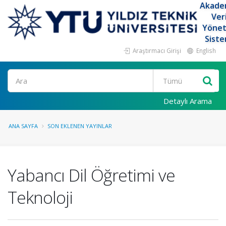
Akade
Ver
Yöne
Siste
Araştırmacı Girişi
English
Ara
Detaylı Arama
ANA SAYFA
SON EKLENEN YAYINLAR
Yabancı Dil Öğretimi ve
Teknoloji