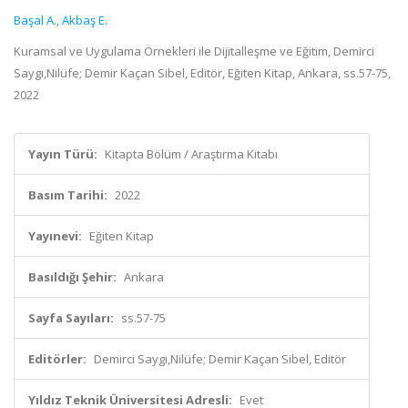
Başal A.
,
Akbaş E.
Kuramsal ve Uygulama Örnekleri ile Dijitalleşme ve Eğitim, Demirci
Saygı,Nilüfe; Demir Kaçan Sibel, Editör, Eğiten Kitap, Ankara, ss.57-75,
2022
Yayın Türü:
Kitapta Bölüm / Araştırma Kitabı
Basım Tarihi:
2022
Yayınevi:
Eğiten Kitap
Basıldığı Şehir:
Ankara
Sayfa Sayıları:
ss.57-75
Editörler:
Demirci Saygı,Nilüfe; Demir Kaçan Sibel, Editör
Yıldız Teknik Üniversitesi Adresli:
Evet