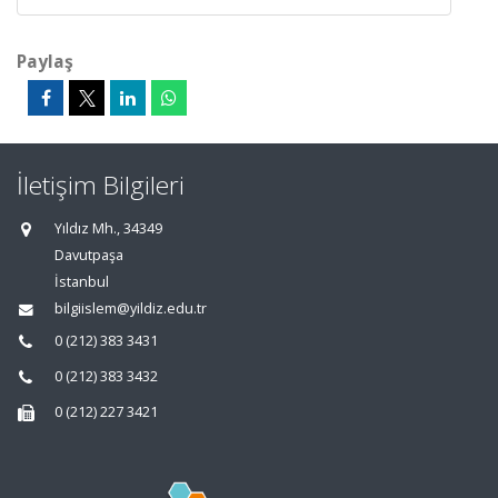
Paylaş
İletişim Bilgileri
Yıldız Mh., 34349
Davutpaşa
İstanbul
bilgiislem@yildiz.edu.tr
0 (212) 383 3431
0 (212) 383 3432
0 (212) 227 3421