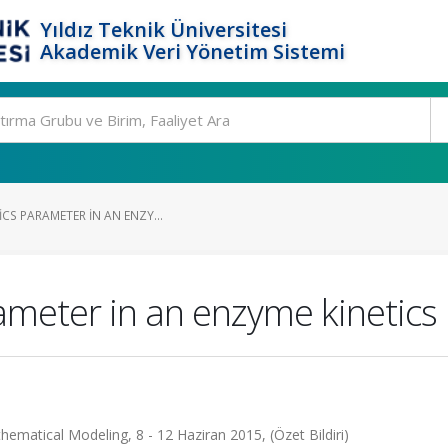
Yıldız Teknik Üniversitesi
Akademik Veri Yönetim Sistemi
ICS PARAMETER IN AN ENZY...
rameter in an enzyme kinetics
ematical Modeling, 8 - 12 Haziran 2015, (Özet Bildiri)