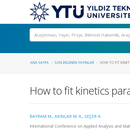
Ara
ANA SAYFA
SON EKLENEN YAYINLAR
HOW TO FIT KINET
How to fit kinetics pa
BAYRAM M.
,
AKINLAR M. A.
,
SEÇER A.
International Conference on Applied Analysis and Math