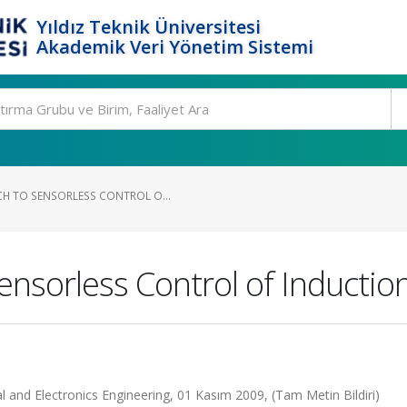
Yıldız Teknik Üniversitesi
Akademik Veri Yönetim Sistemi
H TO SENSORLESS CONTROL O...
ensorless Control of Inductio
l and Electronics Engineering, 01 Kasım 2009, (Tam Metin Bildiri)