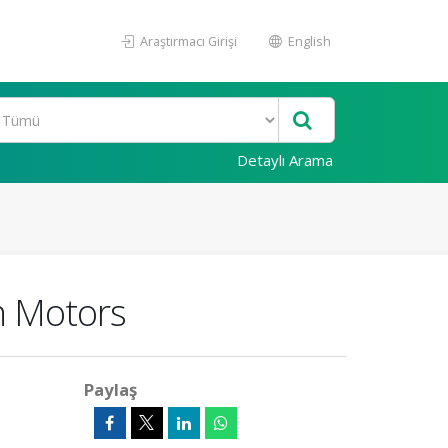
Araştırmacı Girişi
English
Detaylı Arama
n Motors
Paylaş