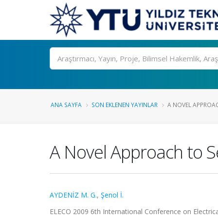
Ara
ANA SAYFA
SON EKLENEN YAYINLAR
A NOVEL APPROAC
A Novel Approach to S
AYDENİZ M. G.
,
Şenol İ.
ELECO 2009 6th International Conference on Electrica