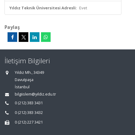
Yıldız Teknik Üniversitesi Adresli:
Evet
Paylaş
İletişim Bilgileri
Yıldız Mh., 34349
Davutpaşa
İstanbul
bilgiislem@yildiz.edu.tr
0 (212) 383 3431
0 (212) 383 3432
0 (212) 227 3421