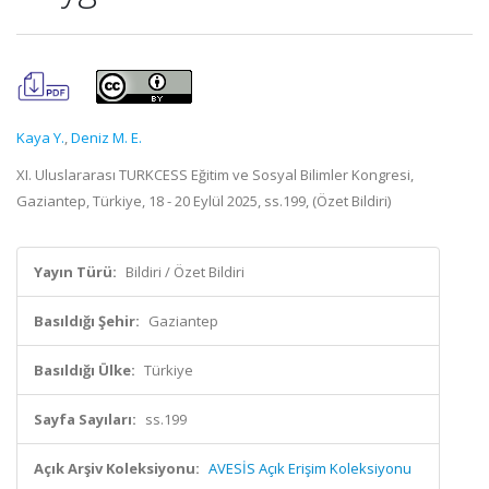
Kaya Y.
,
Deniz M. E.
XI. Uluslararası TURKCESS Eğitim ve Sosyal Bilimler Kongresi,
Gaziantep, Türkiye, 18 - 20 Eylül 2025, ss.199, (Özet Bildiri)
Yayın Türü:
Bildiri / Özet Bildiri
Basıldığı Şehir:
Gaziantep
Basıldığı Ülke:
Türkiye
Sayfa Sayıları:
ss.199
Açık Arşiv Koleksiyonu:
AVESİS Açık Erişim Koleksiyonu