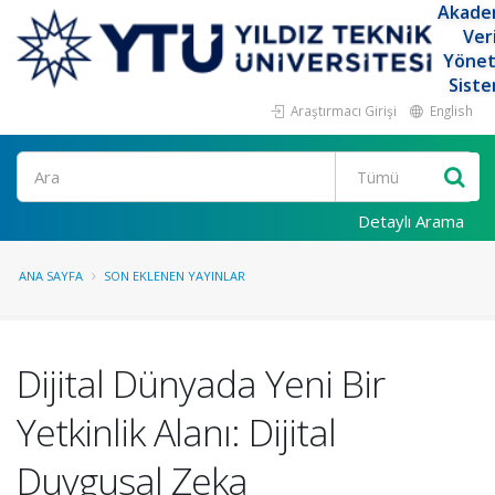
Akade
Ver
Yöne
Siste
Araştırmacı Girişi
English
Ara
Detaylı Arama
ANA SAYFA
SON EKLENEN YAYINLAR
Dijital Dünyada Yeni Bir
Yetkinlik Alanı: Dijital
Duygusal Zeka