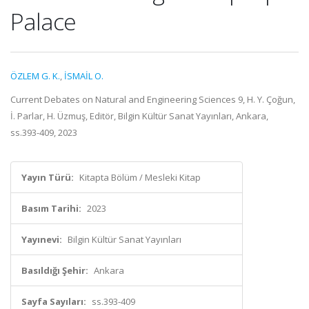
Palace
ÖZLEM G. K.
,
İSMAİL O.
Current Debates on Natural and Engineering Sciences 9, H. Y. Çoğun,
İ. Parlar, H. Üzmuş, Editör, Bilgin Kültür Sanat Yayınları, Ankara,
ss.393-409, 2023
Yayın Türü:
Kitapta Bölüm / Mesleki Kitap
Basım Tarihi:
2023
Yayınevi:
Bilgin Kültür Sanat Yayınları
Basıldığı Şehir:
Ankara
Sayfa Sayıları:
ss.393-409