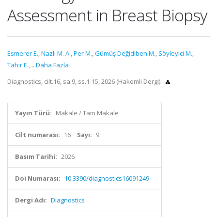
Assessment in Breast Biopsy
Esmerer E.
,
Nazlı M. A.
,
Per M.
,
Gümüş Değidiben M.
,
Söyleyici M.
,
Tahir E.
,
...Daha Fazla
Diagnostics, cilt.16, sa.9, ss.1-15, 2026 (Hakemli Dergi)
Yayın Türü:
Makale / Tam Makale
Cilt numarası:
16
Sayı:
9
Basım Tarihi:
2026
Doi Numarası:
10.3390/diagnostics16091249
Dergi Adı:
Diagnostics