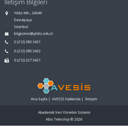
İletişim Bilgileri
Yıldız Mh., 34349
Davutpaşa
İstanbul
bilgiislem@yildiz.edu.tr
0 (212) 383 3431
0 (212) 383 3432
0 (212) 227 3421
Ana Sayfa
|
AVESİS Hakkında
|
İletişim
Akademik Veri Yönetim Sistemi
Abis Teknoloji
© 2026