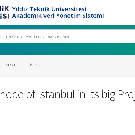
Yıldız Teknik Üniversitesi
Akademik Veri Yönetim Sistemi
E NEW HOPE OF İSTANBUL I...
hope of İstanbul in Its big Pr