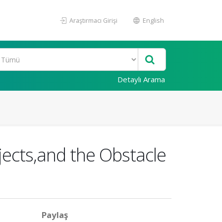
Araştırmacı Girişi
English
Detaylı Arama
ojects,and the Obstacle
Paylaş