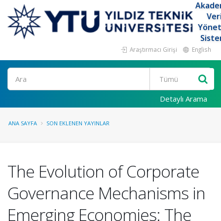
Akade
Ver
Yöne
Siste
Araştırmacı Girişi
English
Ara
Detaylı Arama
ANA SAYFA
SON EKLENEN YAYINLAR
The Evolution of Corporate
Governance Mechanisms in
Emerging Economies: The