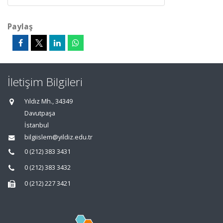
Paylaş
İletişim Bilgileri
Yıldız Mh., 34349
Davutpaşa
İstanbul
bilgiislem@yildiz.edu.tr
0 (212) 383 3431
0 (212) 383 3432
0 (212) 227 3421