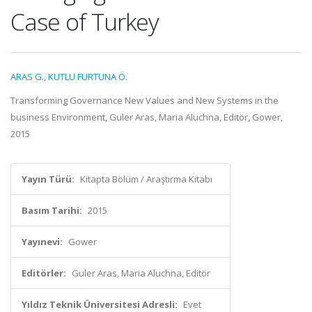
Case of Turkey
ARAS G.
,
KUTLU FURTUNA Ö.
Transforming Governance New Values and New Systems in the
business Environment, Guler Aras, Maria Aluchna, Editör, Gower,
2015
Yayın Türü:
Kitapta Bölüm / Araştırma Kitabı
Basım Tarihi:
2015
Yayınevi:
Gower
Editörler:
Guler Aras, Maria Aluchna, Editör
Yıldız Teknik Üniversitesi Adresli:
Evet