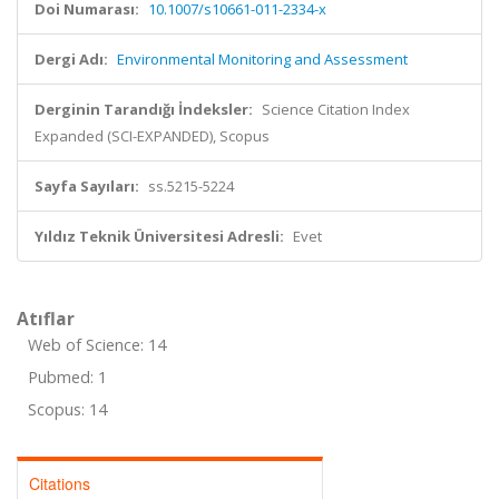
Doi Numarası:
10.1007/s10661-011-2334-x
Dergi Adı:
Environmental Monitoring and Assessment
Derginin Tarandığı İndeksler:
Science Citation Index
Expanded (SCI-EXPANDED), Scopus
Sayfa Sayıları:
ss.5215-5224
Yıldız Teknik Üniversitesi Adresli:
Evet
Atıflar
Web of Science: 14
Pubmed: 1
Scopus: 14
Citations