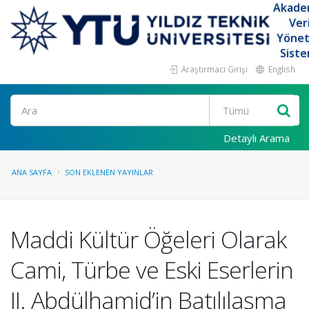
Akade
Ver
Yöne
Siste
Araştırmacı Girişi
English
Ara
Detaylı Arama
ANA SAYFA
SON EKLENEN YAYINLAR
Maddi Kültür Öğeleri Olarak
Cami, Türbe ve Eski Eserlerin
II. Abdülhamid’in Batılılaşma