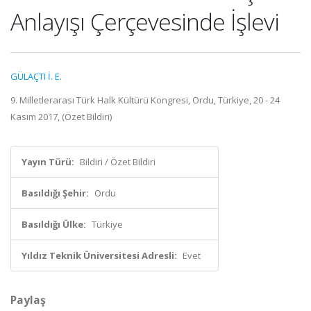
Anlayışı Çerçevesinde İşlevi
GÜLAÇTI İ. E.
9. Milletlerarası Türk Halk Kültürü Kongresi, Ordu, Türkiye, 20 - 24
Kasım 2017, (Özet Bildiri)
Yayın Türü:
Bildiri / Özet Bildiri
Basıldığı Şehir:
Ordu
Basıldığı Ülke:
Türkiye
Yıldız Teknik Üniversitesi Adresli:
Evet
Paylaş