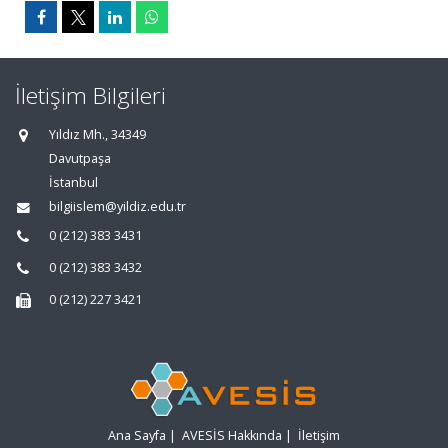
İletişim Bilgileri
Yıldız Mh., 34349
Davutpaşa
İstanbul
bilgiislem@yildiz.edu.tr
0 (212) 383 3431
0 (212) 383 3432
0 (212) 227 3421
Ana Sayfa
|
AVESİS Hakkında
|
İletişim