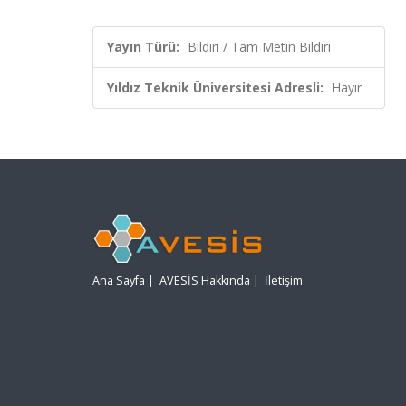
Yayın Türü:
Bildiri / Tam Metin Bildiri
Yıldız Teknik Üniversitesi Adresli:
Hayır
Ana Sayfa
|
AVESİS Hakkında
|
İletişim