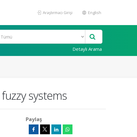
Araştırmacı Girişi
English
Detaylı Arama
o fuzzy systems
Paylaş