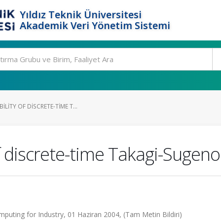
Yıldız Teknik Üniversitesi
Akademik Veri Yönetim Sistemi
LITY OF DISCRETE-TIME T...
of discrete-time Takagi-Sugen
puting for Industry, 01 Haziran 2004, (Tam Metin Bildiri)