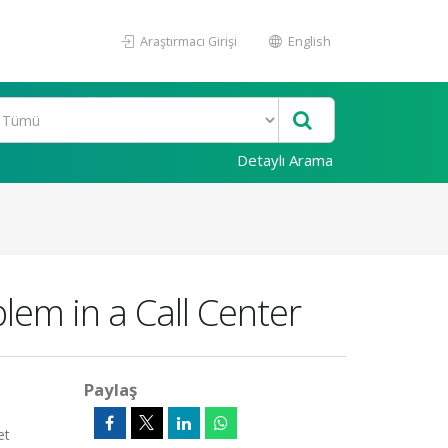
Araştırmacı Girişi
English
Detaylı Arama
lem in a Call Center
Paylaş
et