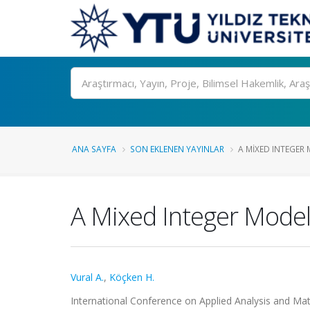
Ara
ANA SAYFA
SON EKLENEN YAYINLAR
A MIXED INTEGER 
A Mixed Integer Modell
Vural A.
,
Köçken H.
International Conference on Applied Analysis and Mat