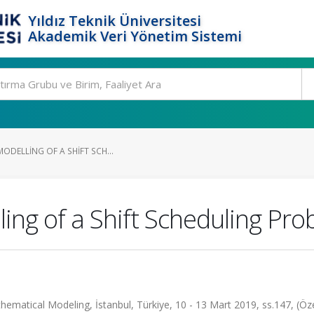
Yıldız Teknik Üniversitesi
Akademik Veri Yönetim Sistemi
MODELLING OF A SHIFT SCH...
ing of a Shift Scheduling Prob
hematical Modeling, İstanbul, Türkiye, 10 - 13 Mart 2019, ss.147, (Öz