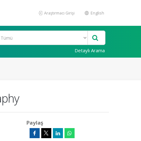
Araştırmacı Girişi
English
Detaylı Arama
aphy
Paylaş