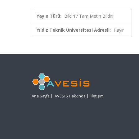
Yayın Türü:
Bildiri / Tam Metin Bildiri
Yıldız Teknik Üniversitesi Adresli:
Hayır
Ana Sayfa
|
AVESİS Hakkında
|
İletişim