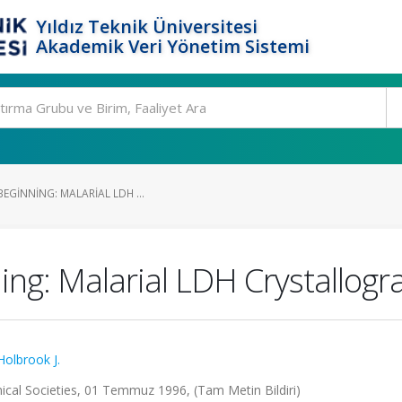
Yıldız Teknik Üniversitesi
Akademik Veri Yönetim Sistemi
BEGINNING: MALARIAL LDH ...
ing: Malarial LDH Crystallogr
Holbrook J.
cal Societies, 01 Temmuz 1996, (Tam Metin Bildiri)