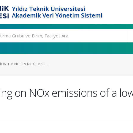
Yıldız Teknik Üniversitesi
Akademik Veri Yönetim Sistemi
TION TIMING ON NOX EMISS...
ming on NOx emissions of a low