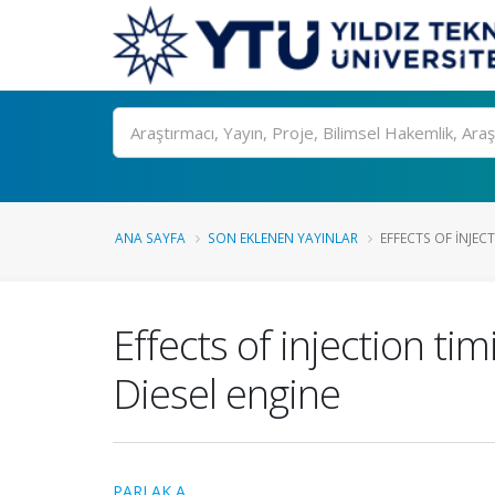
Ara
ANA SAYFA
SON EKLENEN YAYINLAR
EFFECTS OF INJEC
Effects of injection ti
Diesel engine
PARLAK A.