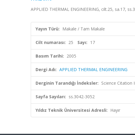
APPLIED THERMAL ENGINEERING, cilt.25, sa.17, ss.3
Yayın Türü:
Makale / Tam Makale
Cilt numarası:
25
Sayı:
17
Basım Tarihi:
2005
Dergi Adı:
APPLIED THERMAL ENGINEERING
Derginin Tarandığı İndeksler:
Science Citation
Sayfa Sayıları:
ss.3042-3052
Yıldız Teknik Üniversitesi Adresli:
Hayır