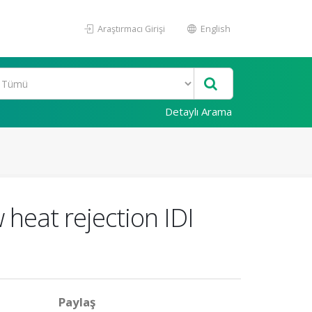
Araştırmacı Girişi
English
Detaylı Arama
 heat rejection IDI
Paylaş